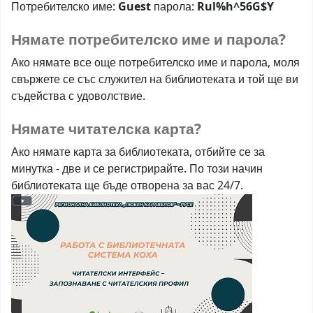
Потребителско име:
Guest
парола:
Rul%h^56G$Y
Нямате потребителско име и парола?
Ако нямате все още потребителско име и парола, моля
свържете се със служител на библиотеката и той ще ви
съдейства с удоволствие.
Нямате читателска карта?
Ако нямате карта за библиотеката, отбийте се за
минутка - две и се регистрирайте. По този начин
библиотеката ще бъде отворена за вас 24/7.