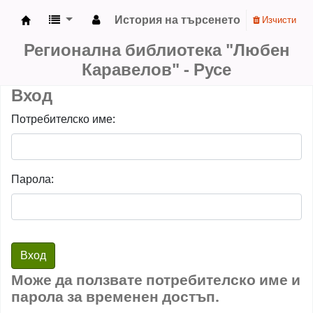
История на търсенето
Изчисти
РБ "Любен Каравелов" - Русе
Регионална библиотека "Любен
Каравелов" - Русе
Вход
Потребителско име:
Парола:
Може да ползвате потребителско име и
парола за временен достъп.