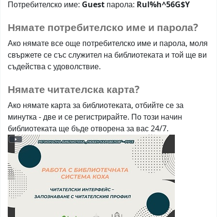
Потребителско име:
Guest
парола:
Rul%h^56G$Y
Нямате потребителско име и парола?
Ако нямате все още потребителско име и парола, моля
свържете се със служител на библиотеката и той ще ви
съдейства с удоволствие.
Нямате читателска карта?
Ако нямате карта за библиотеката, отбийте се за
минутка - две и се регистрирайте. По този начин
библиотеката ще бъде отворена за вас 24/7.