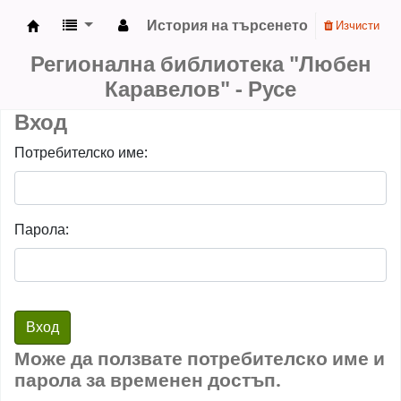
История на търсенето
Изчисти
РБ "Любен Каравелов" - Русе
Регионална библиотека "Любен
Каравелов" - Русе
Вход
Потребителско име:
Парола:
Може да ползвате потребителско име и
парола за временен достъп.